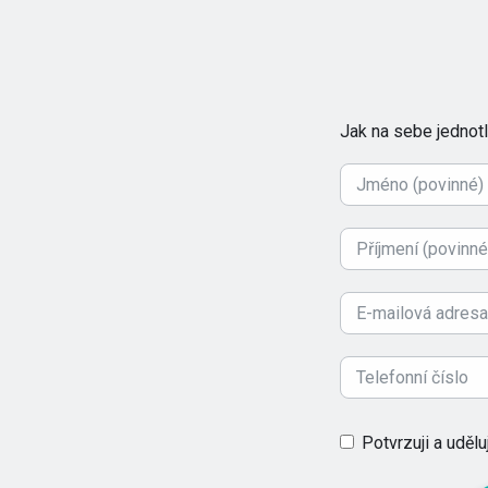
Jak na sebe jednotli
Potvrzuji a uděl