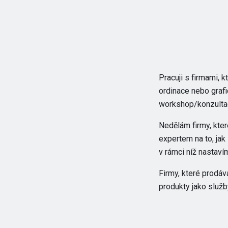
Pracuji s firmami, k
ordinace nebo grafi
workshop/konzulta
Nedělám firmy, kter
expertem na to, jak
v rámci níž nastaví
Firmy, které prodáva
produkty jako služb