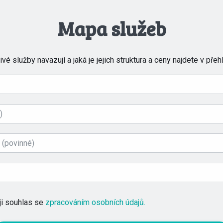
Mapa služeb
vé služby navazují a jaká je jejich struktura a ceny najdete v pře
uji souhlas se
zpracováním osobních údajů.