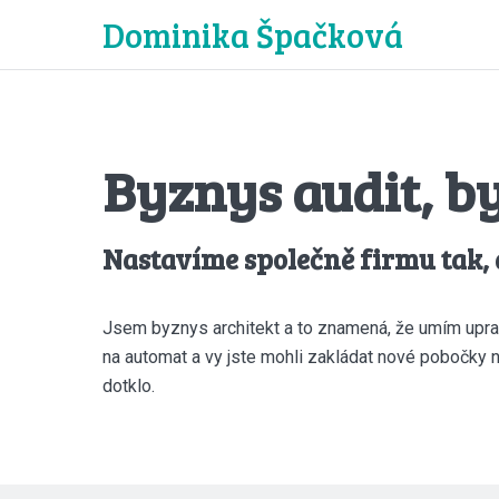
Dominika Špačková
Byznys audit, b
Nastavíme společně firmu tak, 
Jsem byznys architekt a to znamená, že umím uprav
na automat a vy jste mohli zakládat nové pobočky ne
dotklo.