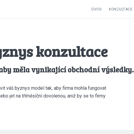
ÚVOD
KONZULTACE
yznys konzultace
aby měla vynikající obchodní výsledky.
it váš byznys model tak, aby firma mohla fungovat
bo jet na tříměsíční dovolenou, aniž by se to firmy