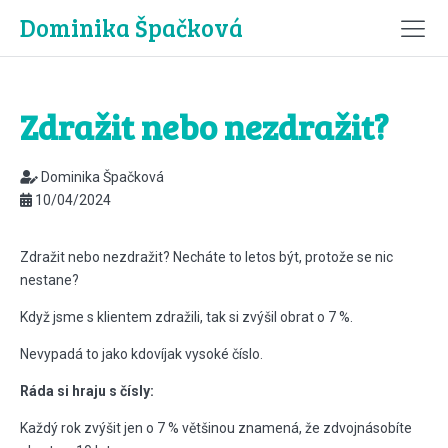
Dominika Špačková
Zdražit nebo nezdražit?
Dominika Špačková
10/04/2024
Zdražit nebo nezdražit? Necháte to letos být, protože se nic
nestane?
Když jsme s klientem zdražili, tak si zvýšil obrat o 7 %.
Nevypadá to jako kdovíjak vysoké číslo.
Ráda si hraju s čísly:
Každý rok zvýšit jen o 7 % většinou znamená, že zdvojnásobíte