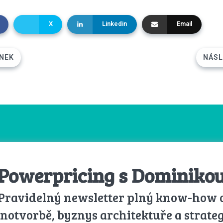
X
Linkedin
Email
NEK
NÁSL
Powerpricing s Dominiko
Pravidelný newsletter plný know-how 
notvorbě, byznys architektuře a strateg