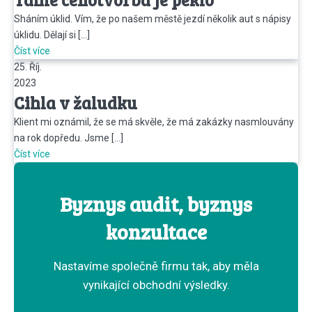
Sháním úklid. Vím, že po našem městě jezdí několik aut s nápisy
úklidu. Dělají si […]
Číst více
25. Říj.
2023
Cihla v žaludku
Klient mi oznámil, že se má skvěle, že má zakázky nasmlouvány
na rok dopředu. Jsme […]
Číst více
Byznys audit, byznys
konzultace
Nastavíme společně firmu tak, aby měla
vynikající obchodní výsledky.