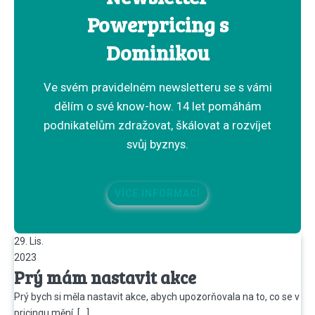
Powerpricing s
Dominikou
Ve svém pravidelném newsletteru se s vámi
dělím o své know-how. 14 let pomáhám
podnikatelům zdražovat, škálovat a rozvíjet
svůj byznys.
VÍCE INFORMACÍ
29. Lis.
2023
Prý mám nastavit akce
Prý bych si měla nastavit akce, abych upozorňovala na to, co se v
pricingu mění. […]