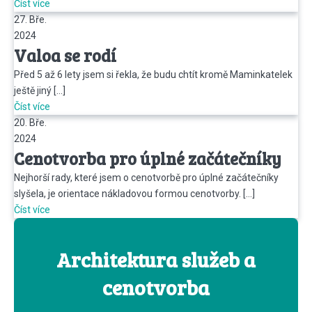
Číst více
27. Bře.
2024
Valoa se rodí
Před 5 až 6 lety jsem si řekla, že budu chtít kromě Maminkatelek
ještě jiný […]
Číst více
20. Bře.
2024
Cenotvorba pro úplné začátečníky
Nejhorší rady, které jsem o cenotvorbě pro úplné začátečníky
slyšela, je orientace nákladovou formou cenotvorby. […]
Číst více
Architektura služeb a
cenotvorba