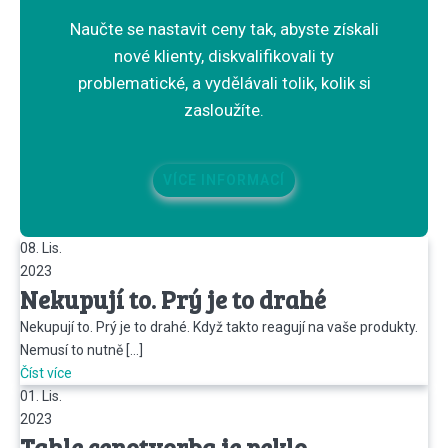
Naučte se nastavit ceny tak, abyste získali
nové klienty, diskvalifikovali ty
problematické, a vydělávali tolik, kolik si
zasloužíte.
VÍCE INFORMACÍ
08. Lis.
2023
Nekupují to. Prý je to drahé
Nekupují to. Prý je to drahé. Když takto reagují na vaše produkty.
Nemusí to nutně […]
Číst více
01. Lis.
2023
Tahle cenotvorba je peklo