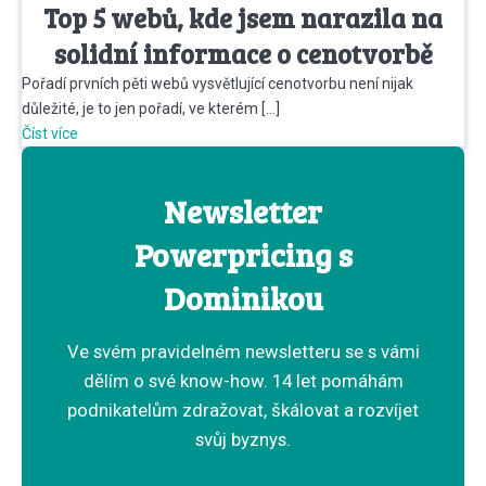
Top 5 webů, kde jsem narazila na
solidní informace o cenotvorbě
Pořadí prvních pěti webů vysvětlující cenotvorbu není nijak
důležité, je to jen pořadí, ve kterém […]
Číst více
Newsletter
Powerpricing s
Dominikou
Ve svém pravidelném newsletteru se s vámi
dělím o své know-how. 14 let pomáhám
podnikatelům zdražovat, škálovat a rozvíjet
svůj byznys.