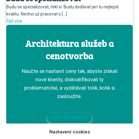
Budu se specializovat, řekl si. Budu dodávat jen tu nejlepší
kvalitu. Nechci už pracovat s […]
Číst více
Architektura služeb a
cenotvorba
Naučte se nastavit ceny tak, abyste získali
nové klienty, diskvalifikovali ty
problematické, a vydělávali tolik, kolik si
zasloužíte.
VÍCE INFORMACÍ
Nastavení cookies