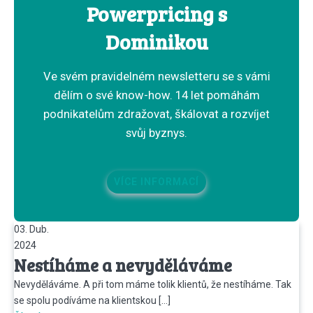
Powerpricing s
Dominikou
Ve svém pravidelném newsletteru se s vámi
dělím o své know-how. 14 let pomáhám
podnikatelům zdražovat, škálovat a rozvíjet
svůj byznys.
VÍCE INFORMACÍ
03. Dub.
2024
Nestíháme a nevyděláváme
Nevyděláváme. A při tom máme tolik klientů, že nestíháme. Tak
se spolu podíváme na klientskou […]