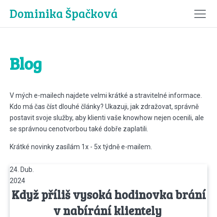
Dominika Špačková
Blog
V mých e-mailech najdete velmi krátké a stravitelné informace.
Kdo má čas číst dlouhé články? Ukazuji, jak zdražovat, správně
postavit svoje služby, aby klienti vaše knowhow nejen ocenili, ale
se správnou cenotvorbou také dobře zaplatili.
Krátké novinky zasílám 1x - 5x týdně e-mailem.
24. Dub.
2024
Když příliš vysoká hodinovka brání
v nabírání klientely