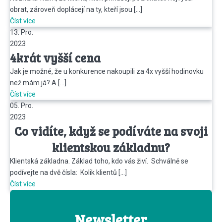
obrat, zároveň doplácejí na ty, kteří jsou […]
Číst více
13. Pro.
2023
4krát vyšší cena
Jak je možné, že u konkurence nakoupili za 4x vyšší hodinovku
než mám já? A […]
Číst více
05. Pro.
2023
Co vidíte, když se podíváte na svoji
klientskou základnu?
Klientská základna. Základ toho, kdo vás živí. Schválně se
podívejte na dvě čísla: Kolik klientů […]
Číst více
Newsletter