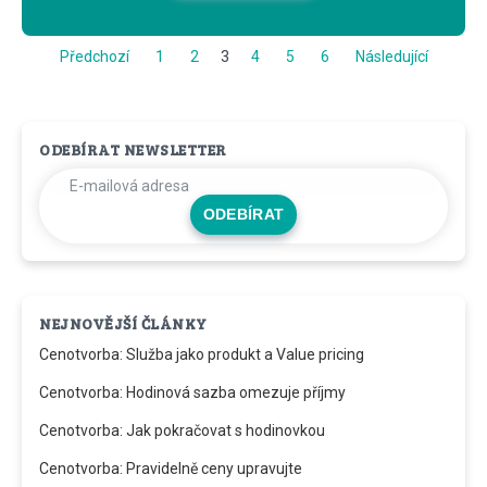
Předchozí
1
2
3
4
5
6
Následující
ODEBÍRAT NEWSLETTER
ODEBÍRAT
NEJNOVĚJŠÍ ČLÁNKY
Cenotvorba: Služba jako produkt a Value pricing
Cenotvorba: Hodinová sazba omezuje příjmy
Cenotvorba: Jak pokračovat s hodinovkou
Cenotvorba: Pravidelně ceny upravujte